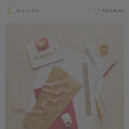
Materialen
11 Artikel(en)